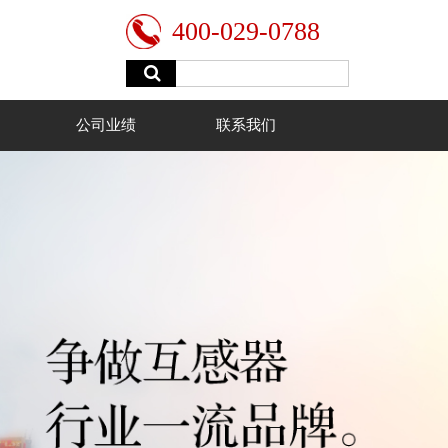
400-029-0788
公司业绩
联系我们